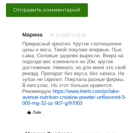
Марина
25.12.2021 в 16:51
Прекрасный креатин. Крутое соотношение
цены и веса. Такой покупаю впервые. Пью
сама. Силовые здорово выросли. Вчера на
подходе вес изменился на 20кг, крутое
достижение. Немного, но для меня это свой
рекорд. Препарат без вкуса, без запаха. На
зубах не скрипит. Покупала разные фирмы.
В капсулах. Но этот больше нравится.
Рекомендую
https://www.iherb.com/pr/lake-
avenue-nutrition-creatine-powder-unflavored-5-
000-mg-32-oz-907-g/97003
Лайк