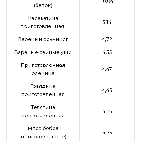
10,04
(белок)
Каракатица
5,14
приготовленная
Вареный осьминог
4,72
Вареные свиные уши
4,55
Приготовленная
4,47
оленина
Говядина
4,46
приготовленная
Телятина
4,26
приготовленная
Мясо бобра
4,26
(приготовленное)