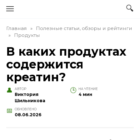
Перейти
к
содержанию
Главная
»
Полезные статьи, обзоры и рейтинги
»
Продукты
В каких продуктах
содержится
креатин?
АВТОР
НА ЧТЕНИЕ
Виктория
4 мин
Шильникова
ОБНОВЛЕНО
08.06.2026