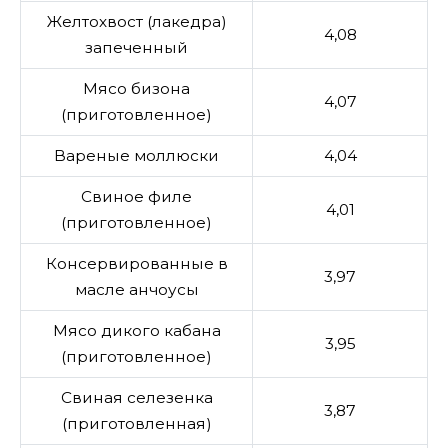
Желтохвост (лакедра)
4,08
запеченный
Мясо бизона
4,07
(приготовленное)
Вареные моллюски
4,04
Свиное филе
4,01
(приготовленное)
Консервированные в
3,97
масле анчоусы
Мясо дикого кабана
3,95
(приготовленное)
Свиная селезенка
3,87
(приготовленная)