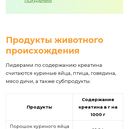
похудения
Продукты животного
происхождения
Лидерами по содержанию креатина
считаются куриные яйца, птица, говядина,
мясо дичи, а также субпродукты.
Содержание
Продукты
креатина в г на
1000 г
Порошок куриного яйца