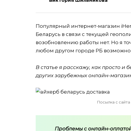
Виктория Шильникова
Популярный интернет-магазин iHer
Беларусь в связи с текущей геопол
возобновлению работы нет. Но я то
любом другом городе РБ возможно 
В статье я расскажу, как просто и 
других зарубежных онлайн-магазин
Посылка с сайта 
Проблемы с онлайн-оплатой