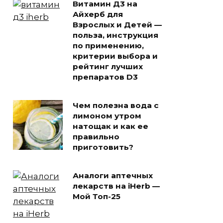
Витамин Д3 на
Айхерб для
Взрослых и Детей —
польза, инструкция
по применению,
критерии выбора и
рейтинг лучших
препаратов D3
Чем полезна вода с
лимоном утром
натощак и как ее
правильно
приготовить?
Аналоги аптечных
лекарств на iHerb —
Мой Топ-25