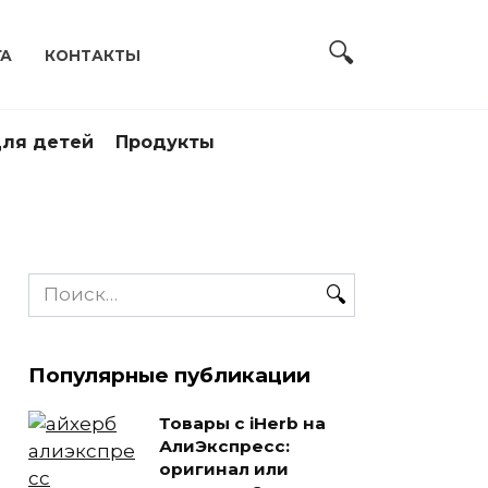
ГА
КОНТАКТЫ
ля детей
Продукты
Search
for:
Популярные публикации
Товары с iHerb на
АлиЭкспресс:
оригинал или