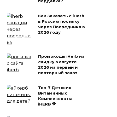
подделка?
Как Заказать с iHerb
в Россию посылку
через Посредника в
2026 году
Промокоды iHerb на
скидку в августе
2026 на первый и
повторный заказ
Топ-7 Детских
Витаминных
Комплексов на
iHERB 💚