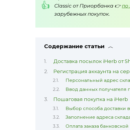
Classic от Приорбанка 👉
по
зарубежных покупок.
Содержание статьи
Доставка посылок iHerb от 
Регистрация аккаунта на сер
Персональный адрес скл
Ввод данных получателя 
Пошаговая покупка на iHerb
Выбор способа доставки 
Заполнение адреса склада
Оплата заказа банковской 