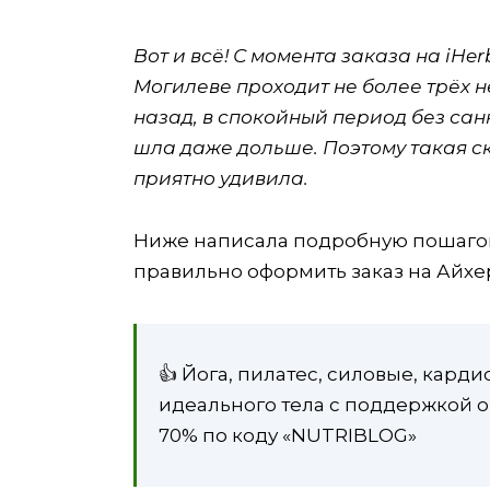
Вот и всё! С момента заказа на iHe
Могилеве проходит не более трёх не
назад, в спокойный период без са
шла даже дольше. Поэтому такая с
приятно удивила.
Ниже написала подробную пошагов
правильно оформить заказ на Айхер
👍 Йога, пилатес, силовые, карди
идеального тела с поддержкой о
70% по коду «NUTRIBLOG»