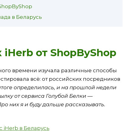
 ShopByShop
ада в Беларусь
 iHerb от ShopByShop
ного времени изучала различные способы
Тестировала всё: от российских посредников
итоге определилась, и на прошлой недели
ылку от сервиса Голубой Белки —
 Про них я и буду дальше рассказывать.