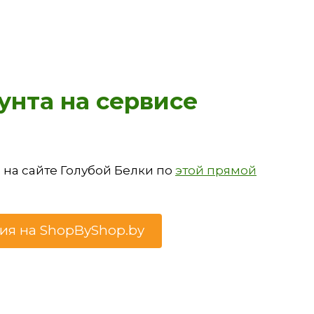
унта на сервисе
 на сайте Голубой Белки по
этой прямой
ция на ShopByShop.by