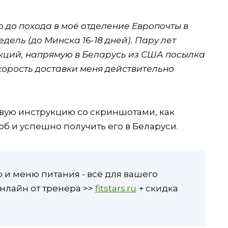
rb до похода в моё отделение Европочты в
дель (до Минска 16-18 дней). Пару лет
нкций, напрямую в Беларусь из США посылка
корость доставки меня действительно
ую инструкцию со скриншотами, как
б и успешно получить его в Беларуси.
о и меню питания - всё для вашего
нлайн от тренера >>
fitstars.ru
+ скидка