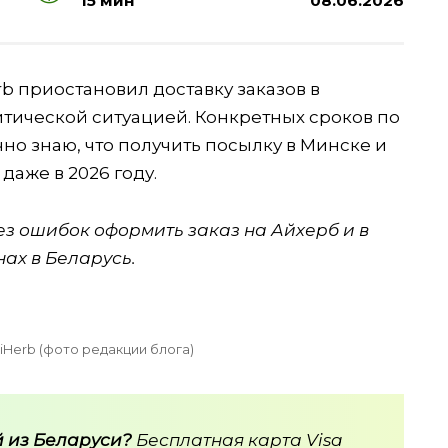
15 мин
08.06.2026
b приостановил доставку заказов в
итической ситуацией. Конкретных сроков по
чно знаю, что получить посылку в Минске и
даже в 2026 году.
без ошибок оформить заказ на Айхерб и в
ах в Беларусь.
iHerb (фото редакции блога)
 из Беларуси?
Бесплатная карта Visa