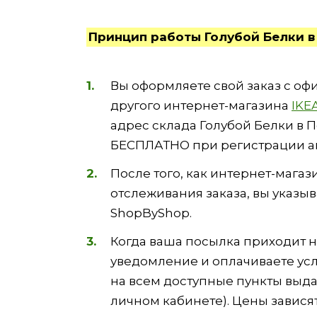
Принцип работы Голубой Белки в 
Вы оформляете свой заказ с оф
другого интернет-магазина
IKE
адрес склада Голубой Белки в 
БЕСПЛАТНО при регистрации акк
После того, как интернет-мага
отслеживания заказа, вы указыв
ShopByShop.
Когда ваша посылка приходит н
уведомление и оплачиваете усл
на всем доступные пункты выд
личном кабинете). Цены зависят о