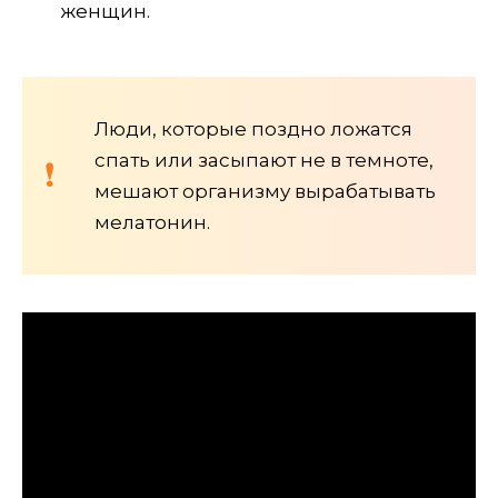
женщин.
Люди, которые поздно ложатся
спать или засыпают не в темноте,
мешают организму вырабатывать
мелатонин.