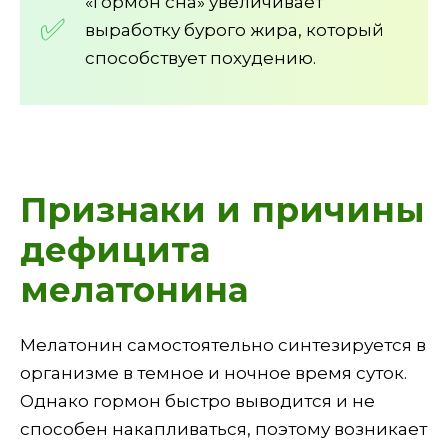
«Гормон сна» увеличивает
выработку бурого жира, который
способствует похудению.
Признаки и причины
дефицита
мелатонина
Мелатонин самостоятельно синтезируется в
организме в темное и ночное время суток.
Однако гормон быстро выводится и не
способен накапливаться, поэтому возникает