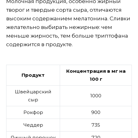
Молочная продукция, особенно жирный
творог и твердые сорта сыра, отличаются
высоким содержанием мелатонина. Сливки
желательно выбирать нежирные: чем
меньше жирность, тем больше триптофана
содержится в продукте.
Концентрация в мг на
Продукт
100 г
Швейцарский
1000
сыр
Рокфор
900
Чеддер
735
Яичный порошок
720