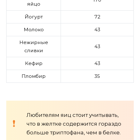
яйцо
Йогурт
72
Молоко
43
Нежирные
43
сливки
Кефир
43
Пломбир
35
Любителям яиц стоит учитывать,
что в желтке содержится гораздо
больше триптофана, чем в белке.