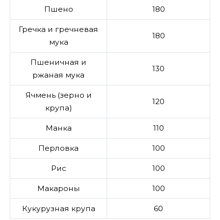
Пшено
180
Гречка и гречневая
180
мука
Пшеничная и
130
ржаная мука
Ячмень (зерно и
120
крупа)
Манка
110
Перловка
100
Рис
100
Макароны
100
Кукурузная крупа
60