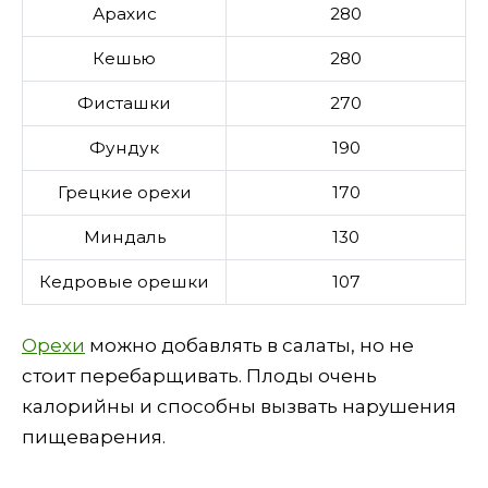
Арахис
280
Кешью
280
Фисташки
270
Фундук
190
Грецкие орехи
170
Миндаль
130
Кедровые орешки
107
Орехи
можно добавлять в салаты, но не
стоит перебарщивать. Плоды очень
калорийны и способны вызвать нарушения
пищеварения.