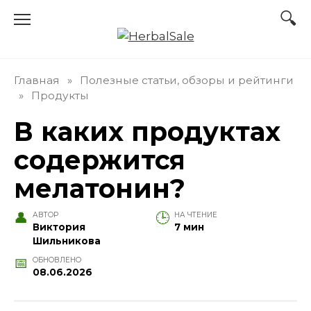
Перейти
к
содержанию
Главная
»
Полезные статьи, обзоры и рейтинги
»
Продукты
В каких продуктах
содержится
мелатонин?
АВТОР
НА ЧТЕНИЕ
Виктория
7 мин
Шильникова
ОБНОВЛЕНО
08.06.2026