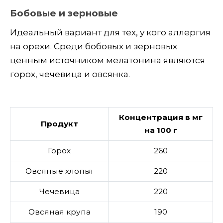
Бобовые и зерновые
Идеальный вариант для тех, у кого аллергия
на орехи. Среди бобовых и зерновых
ценным источником мелатонина являются
горох, чечевица и овсянка.
Концентрация в мг
Продукт
на 100 г
Горох
260
Овсяные хлопья
220
Чечевица
220
Овсяная крупа
190