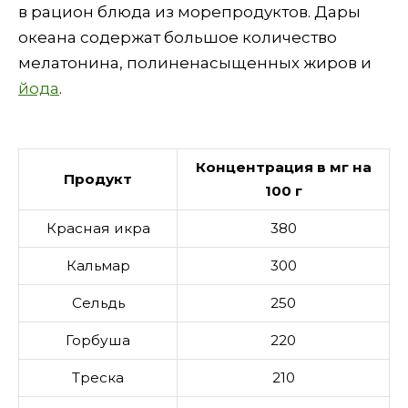
в рацион блюда из морепродуктов. Дары
океана содержат большое количество
мелатонина, полиненасыщенных жиров и
йода
.
Концентрация в мг на
Продукт
100 г
Красная икра
380
Кальмар
300
Сельдь
250
Горбуша
220
Треска
210