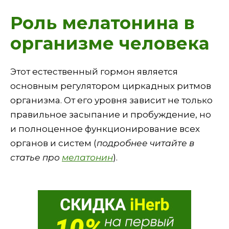
Роль мелатонина в
организме человека
Этот естественный гормон является
основным регулятором циркадных ритмов
организма. От его уровня зависит не только
правильное засыпание и пробуждение, но
и полноценное функционирование всех
органов и систем (
подробнее читайте в
статье про
мелатонин
).