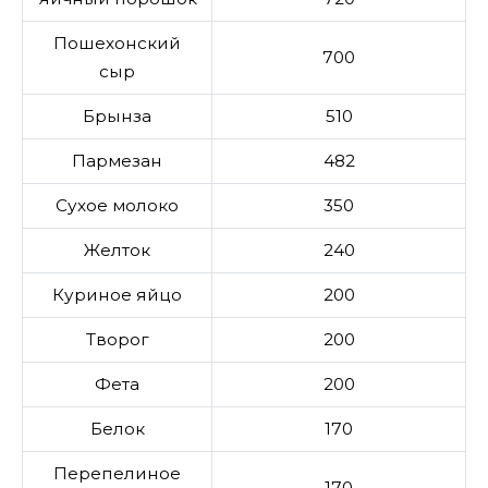
Пошехонский
700
сыр
Брынза
510
Пармезан
482
Сухое молоко
350
Желток
240
Куриное яйцо
200
Творог
200
Фета
200
Белок
170
Перепелиное
170