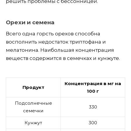
решить проблемы с бессонницей.
Орехи и семена
Всего одна горсть орехов способна
восполнить недостаток триптофана и
мелатонина. Наибольшая концентрация
веществ содержится в семечках и кунжуте.
Концентрация в мг на
Продукт
100 г
Подсолнечные
330
семечки
Кунжут
300