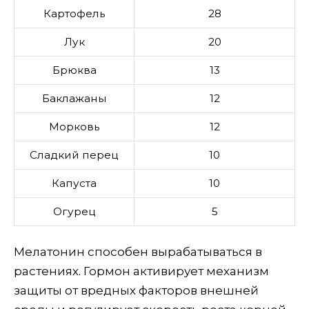
Картофель
28
Лук
20
Брюква
13
Баклажаны
12
Морковь
12
Сладкий перец
10
Капуста
10
Огурец
5
Мелатонин способен вырабатываться в
растениях. Гормон активирует механизм
защиты от вредных факторов внешней