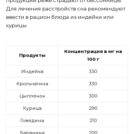
продукции реже страдают от бессонницы.
Для лечения расстройств сна рекомендуют
ввести в рацион блюда из индейки или
курицы.
Концентрация в мг на
Продукты
100 г
Индейка
330
Крольчатина
330
Цыпленок
300
Курица
290
Говядина
210
Баранина
200