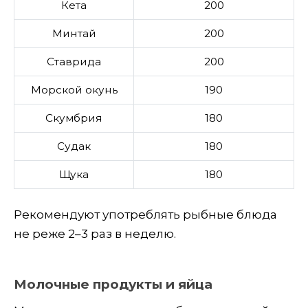
Кета
200
Минтай
200
Ставрида
200
Морской окунь
190
Скумбрия
180
Судак
180
Щука
180
Рекомендуют употреблять рыбные блюда
не реже 2–3 раз в неделю.
Молочные продукты и яйца