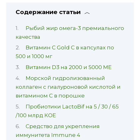
Содержание статьи
Рыбий жир омега-3 премиального
качества
Витамин С Gold C в капсулах по
500 и 1000 мг
Витамин D3 на 2000 и 5000 МЕ
Морской гидролизованный
коллаген с гиалуроновой кислотой и
витамином C в порошке
Пробиотики LactoBif на 5 / 30 / 65
/100 млрд КОЕ
Средство для укрепления
иммунитета Immune 4