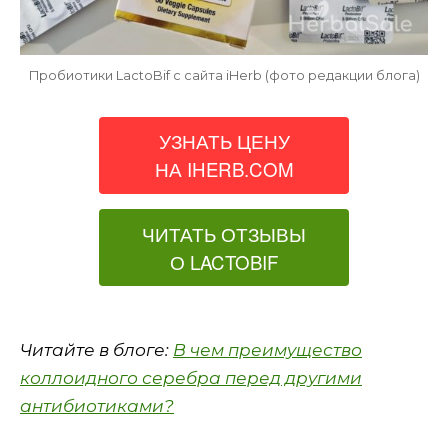
Пробиотики LactoBif с сайта iHerb (фото редакции блога)
УЗНАТЬ ЦЕНУ
НА IHERB.COM
ЧИТАТЬ ОТЗЫВЫ
О LACTOBIF
Читайте в блоге:
В чем преимущество
коллоидного серебра перед другими
антибиотиками?