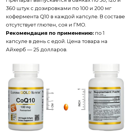
Препарат выпускается в банках по 30, 120 и
360 штук с дозировками по 100 и 200 мг
кофермента Q10 в каждой капсуле. В составе
отсутствует глютен, соя и ГМО.
Рекомендация по применению:
по 1
капсуле в день с едой. Цена товара на
Айхерб — 25 долларов.