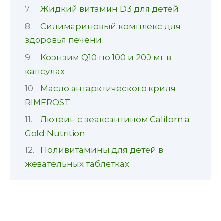
Жидкий витамин D3 для детей
Силимариновый комплекс для
здоровья печени
Коэнзим Q10 по 100 и 200 мг в
капсулах
Масло антарктического криля
RIMFROST
Лютеин с зеаксантином California
Gold Nutrition
Поливитамины для детей в
жевательных таблетках