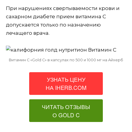
При нарушениях свертываемости крови и
сахарном диабете прием витамина C
допускается только по назначению
лечащего врача.
Витамин С «Gold C» в капсулах по 500 и 1000 мг на Айхерб
УЗНАТЬ ЦЕНУ
НА IHERB.COM
ЧИТАТЬ ОТЗЫВЫ
О GOLD C