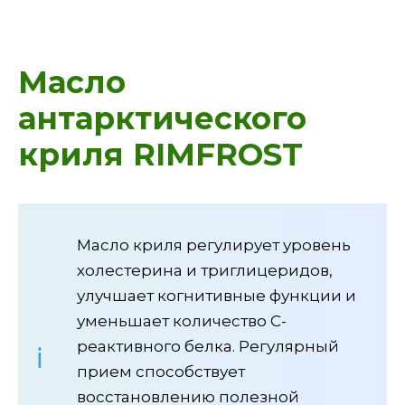
Масло
антарктического
криля RIMFROST
Масло криля регулирует уровень
холестерина и триглицеридов,
улучшает когнитивные функции и
уменьшает количество C-
реактивного белка. Регулярный
прием способствует
восстановлению полезной