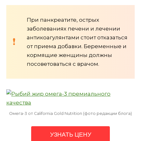
При панкреатите, острых
заболеваниях печени и лечении
антикоагулянтами стоит отказаться
от приема добавки. Беременные и
кормящие женщины должны
посоветоваться с врачом.
Омега-3 от California Gold Nutrition (фото редакции блога)
УЗНАТЬ ЦЕНУ