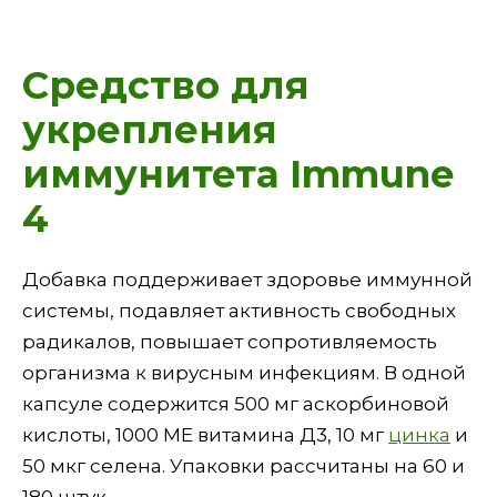
Средство для
укрепления
иммунитета Immune
4
Добавка поддерживает здоровье иммунной
системы, подавляет активность свободных
радикалов, повышает сопротивляемость
организма к вирусным инфекциям. В одной
капсуле содержится 500 мг аскорбиновой
кислоты, 1000 МЕ витамина Д3, 10 мг
цинка
и
50 мкг селена. Упаковки рассчитаны на 60 и
180 штук.