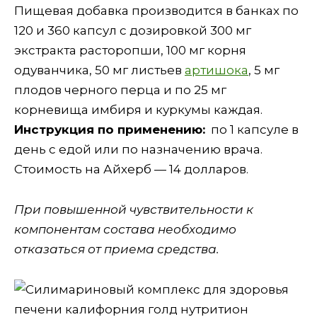
Пищевая добавка производится в банках по
120 и 360 капсул с дозировкой 300 мг
экстракта расторопши, 100 мг корня
одуванчика, 50 мг листьев
артишока
, 5 мг
плодов черного перца и по 25 мг
корневища имбиря и куркумы каждая.
Инструкция по применению:
по 1 капсуле в
день с едой или по назначению врача.
Стоимость на Айхерб — 14 долларов.
При повышенной чувствительности к
компонентам состава необходимо
отказаться от приема средства.