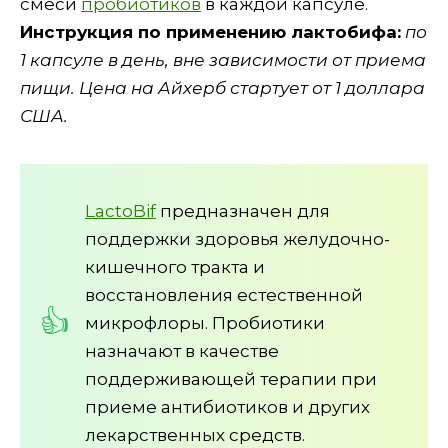
смеси
пробиотиков
в каждой капсуле.
Инструкция по применению лактобифа:
по
1 капсуле в день, вне зависимости от приема
пищи. Цена на Айхерб стартует от 1 доллара
США.
LactoBif
предназначен для
поддержки здоровья желудочно-
кишечного тракта и
восстановления естественной
микрофлоры. Пробиотики
назначают в качестве
поддерживающей терапии при
приеме антибиотиков и других
лекарственных средств.