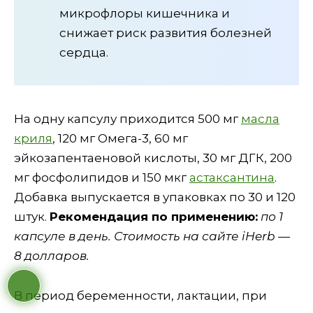
микрофлоры кишечника и
снижает риск развития болезней
сердца.
На одну капсулу приходится 500 мг
масла
криля
, 120 мг Омега-3, 60 мг
эйкозапентаеновой кислоты, 30 мг ДГК, 200
мг фосфолипидов и 150 мкг
астаксантина
.
Добавка выпускается в упаковках по 30 и 120
штук.
Рекомендация по применению:
по 1
капсуле в день. Стоимость на сайте iHerb —
8 долларов.
В период беременности, лактации, при