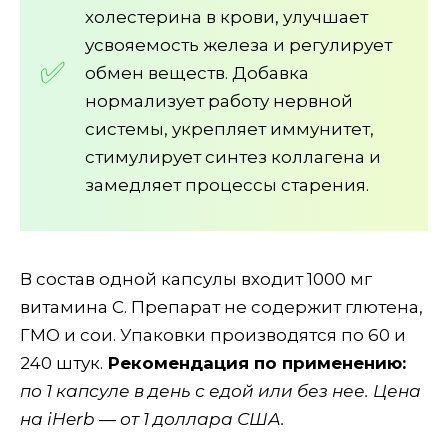
холестерина в крови, улучшает
усвояемость железа и регулирует
обмен веществ. Добавка
нормализует работу нервной
системы, укрепляет иммунитет,
стимулирует синтез коллагена и
замедляет процессы старения.
В состав одной капсулы входит 1000 мг
витамина С. Препарат не содержит глютена,
ГМО и сои. Упаковки производятся по 60 и
240 штук.
Рекомендация по применению:
по 1 капсуле в день с едой или без нее. Цена
на iHerb — от 1 доллара США.