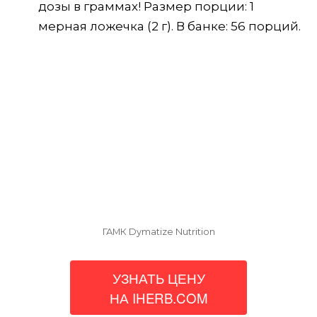
дозы в граммах! Размер порции: 1
мерная ложечка (2 г). В банке: 56 порций.
ГАМК Dymatize Nutrition
УЗНАТЬ ЦЕНУ
НА IHERB.COM