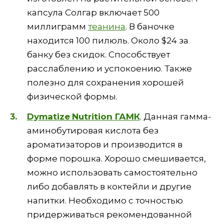
капсула Солгар включает 500
миллиграмм
теанина
. В баночке
находится 100 пилюль. Около $24 за
банку без скидок. Способствует
расслаблению и успокоению. Также
полезно для сохранения хорошей
физической формы.
Dymatize
Nutrition
ГАМК
. Данная гамма-
аминобутировая кислота без
ароматизаторов и производится в
форме порошка. Хорошо смешивается,
можно использовать самостоятельно
либо добавлять в коктейли и другие
напитки. Необходимо с точностью
придерживаться рекомендованной