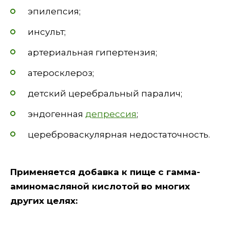
эпилепсия;
инсульт;
артериальная гипертензия;
атеросклероз;
детский церебральный паралич;
эндогенная
депрессия
;
цереброваскулярная недостаточность.
Применяется добавка к пище с гамма-
аминомасляной кислотой
во многих
других целях: