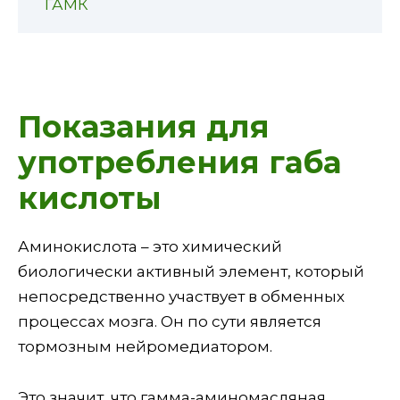
ГАМК
Показания для
употребления габа
кислоты
Аминокислота – это химический
биологически активный элемент, который
непосредственно участвует в обменных
процессах мозга. Он по сути является
тормозным нейромедиатором.
Это значит, что гамма-аминомасляная