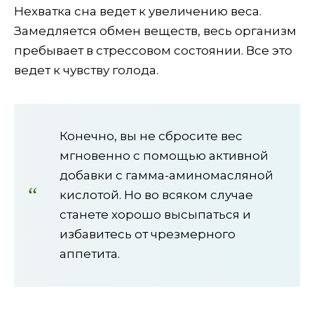
Нехватка сна ведет к увеличению веса.
Замедляется обмен веществ, весь организм
пребывает в стрессовом состоянии. Все это
ведет к чувству голода.
Конечно, вы не сбросите вес
мгновенно с помощью активной
добавки с гамма-аминомасляной
кислотой. Но во всяком случае
станете хорошо высыпаться и
избавитесь от чрезмерного
аппетита.