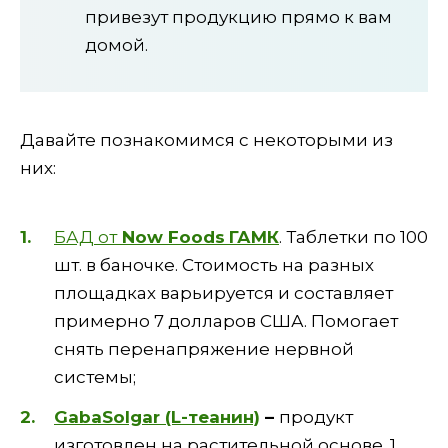
привезут продукцию прямо к вам
домой.
Давайте познакомимся с некоторыми из
них:
БАД от
Now Foods
ГАМК
. Таблетки по 100
шт. в баночке. Стоимость на разных
площадках варьируется и составляет
примерно 7 долларов США. Помогает
снять перенапряжение нервной
системы;
GabaSolgar (L-теанин)
–
продукт
изготовлен на растительной основе. 1