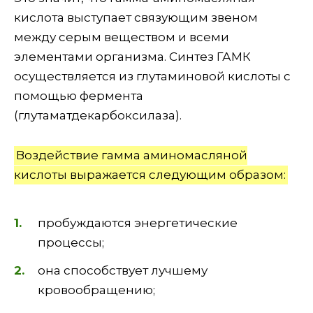
кислота выступает связующим звеном
между серым веществом и всеми
элементами организма. Синтез ГАМК
осуществляется из глутаминовой кислоты с
помощью фермента
(глутаматдекарбоксилаза).
Воздействие гамма аминомасляной
кислоты выражается следующим образом:
пробуждаются энергетические
процессы;
она способствует лучшему
кровообращению;