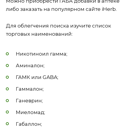
Можно приобрести ГАБА добавки в аптеке
либо заказать на популярном сайте iHerb.
Для облегчения поиска изучите список
торговых наименований:
Никотиноил гамма;
Аминалон;
ГАМК или GABA;
Гаммалон;
Ганеврин;
Миеломад;
Габаллон;