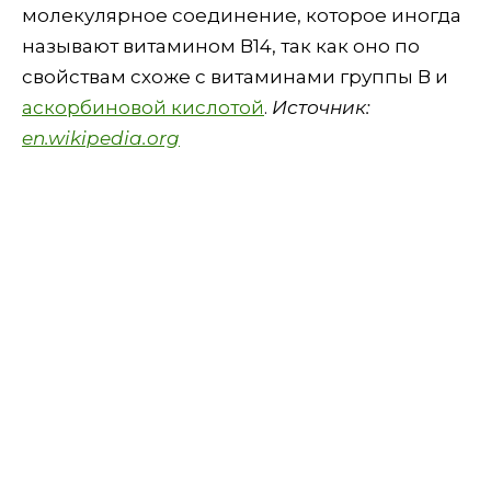
молекулярное соединение, которое иногда
называют витамином В14, так как оно по
свойствам схоже с витаминами группы В и
аскорбиновой кислотой
.
Источник:
en.wikipedia.org