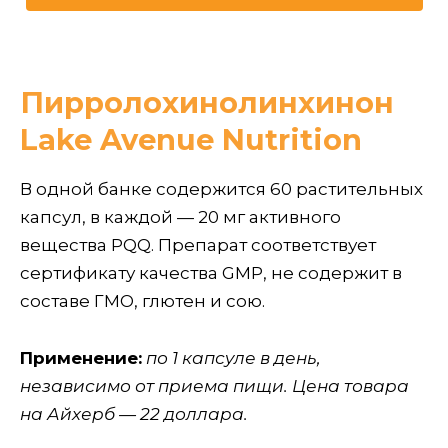
Пирролохинолинхинон
Lake Avenue Nutrition
В одной банке содержится 60 растительных
капсул, в каждой — 20 мг активного
вещества PQQ. Препарат соответствует
сертификату качества GMP, не содержит в
составе ГМО, глютен и сою.
Применение:
по 1 капсуле в день,
независимо от приема пищи. Цена товара
на Айхерб — 22 доллара.