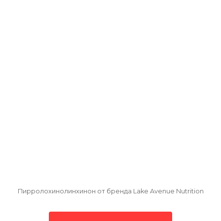
Пирролохинолинхинон от бренда Lake Avenue Nutrition