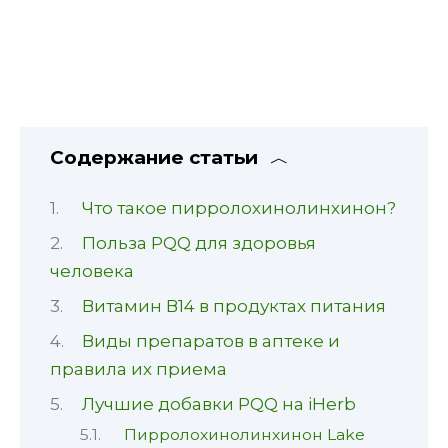
Содержание статьи
Что такое пирролохинолинхинон?
Польза PQQ для здоровья
человека
Витамин В14 в продуктах питания
Виды препаратов в аптеке и
правила их приема
Лучшие добавки PQQ на iHerb
Пирролохинолинхинон Lake