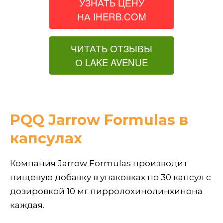
УЗНАТЬ ЦЕНУ
НА IHERB.COM
ЧИТАТЬ ОТЗЫВЫ
О LAKE AVENUE
PQQ Jarrow Formulas в
капсулах
Компания Jarrow Formulas производит
пищевую добавку в упаковках по 30 капсул с
дозировкой 10 мг пирролохинолинхинона
каждая.