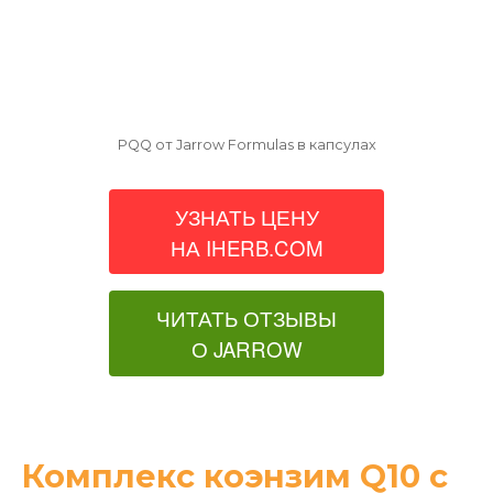
PQQ от Jarrow Formulas в капсулах
УЗНАТЬ ЦЕНУ
НА IHERB.COM
ЧИТАТЬ ОТЗЫВЫ
О JARROW
Комплекс коэнзим Q10 с