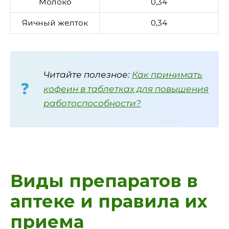
Молоко
0,34
Яичный желток
0,34
Читайте полезное:
Как принимать
кофеин в таблетках для повышения
работоспособности?
Виды препаратов в
аптеке и правила их
приема