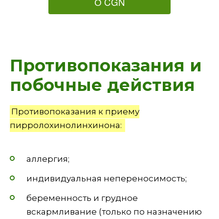
О CGN
Противопоказания и
побочные действия
Противопоказания к приему
пирролохинолинхинона:
аллергия;
индивидуальная непереносимость;
беременность и грудное
вскармливание (только по назначению