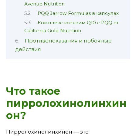
Avenue Nutrition
PQQ Jarrow Formulas в капсулах
Комплекс коэнзим Q10 с PQQ от
California Gold Nutrition
Противопоказания и побочные
действия
Что такое
пирролохинолинхин
он?
Пирролохинолинхинон — это