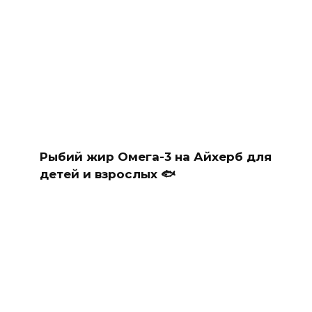
Рыбий жир Омега-3 на Айхерб для
детей и взрослых 🐟