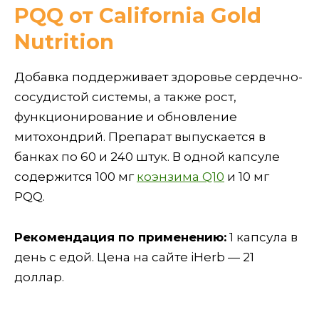
PQQ от California Gold
Nutrition
Добавка поддерживает здоровье сердечно-
сосудистой системы, а также рост,
функционирование и обновление
митохондрий. Препарат выпускается в
банках по 60 и 240 штук. В одной капсуле
содержится 100 мг
коэнзима Q10
и 10 мг
PQQ.
Рекомендация по применению:
1 капсула в
день с едой. Цена на сайте iHerb — 21
доллар.