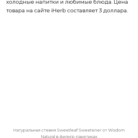
холодные напитки и любимые блюда. Цена
товара на сайте iHerb составляет 3 доллара.
Натуральная стевия Sweetleaf Sweetener от Wisdom
Natural в фильтр-пакетиках