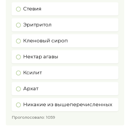
Стевия
Эритритол
Кленовый сироп
Нектар агавы
Ксилит
Архат
Никакие из вышеперечисленных
Проголосовало:
1059