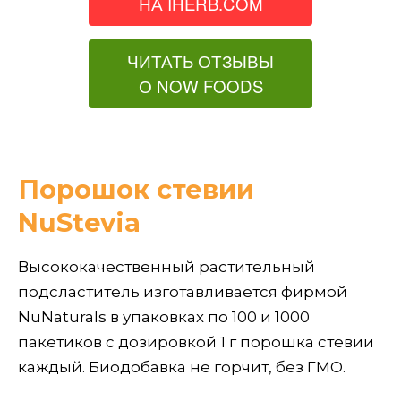
НА IHERB.COM
ЧИТАТЬ ОТЗЫВЫ
О NOW FOODS
Порошок стевии
NuStevia
Высококачественный растительный
подсластитель изготавливается фирмой
NuNaturals в упаковках по 100 и 1000
пакетиков с дозировкой 1 г порошка стевии
каждый. Биодобавка не горчит, без ГМО.