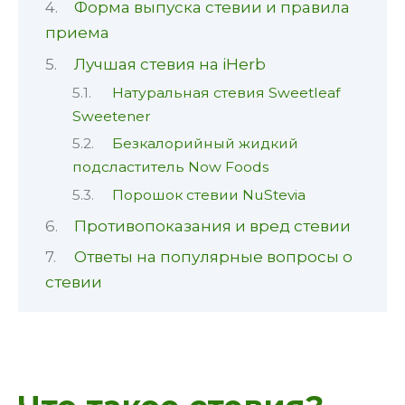
Форма выпуска стевии и правила
приема
Лучшая стевия на iHerb
Натуральная стевия Sweetleaf
Sweetener
Безкалорийный жидкий
подсластитель Now Foods
Порошок стевии NuStevia
Противопоказания и вред стевии
Ответы на популярные вопросы о
стевии