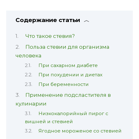
Содержание статьи
Что такое стевия?
Польза стевии для организма
человека
При сахарном диабете
При похудении и диетах
При беременности
Применение подсластителя в
кулинарии
Низкокалорийный пирог с
вишней и стевией
Ягодное мороженое со стевией