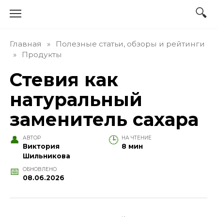
Перейти
к
содержанию
Главная
»
Полезные статьи, обзоры и рейтинги
»
Продукты
Стевия как
натуральный
заменитель сахара
АВТОР
НА ЧТЕНИЕ
Виктория
8 мин
Шильникова
ОБНОВЛЕНО
08.06.2026