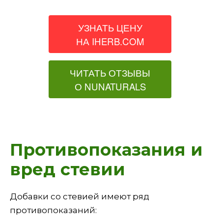
УЗНАТЬ ЦЕНУ
НА IHERB.COM
ЧИТАТЬ ОТЗЫВЫ
О NUNATURALS
Противопоказания и
вред стевии
Добавки со стевией имеют ряд
противопоказаний: