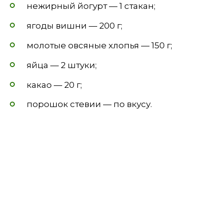
нежирный йогурт — 1 стакан;
ягоды вишни — 200 г;
молотые овсяные хлопья — 150 г;
яйца — 2 штуки;
какао — 20 г;
порошок стевии — по вкусу.