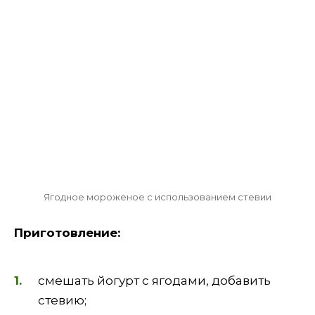
Ягодное мороженое с использованием стевии
Приготовление:
смешать йогурт с ягодами, добавить
стевию;