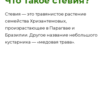
Что такое стевия?
Стевия — это травянистое растение
семейства Хризантемовых,
произрастающее в Парагвае и
Бразилии. Другое название небольшого
кустарника — «медовая трава».