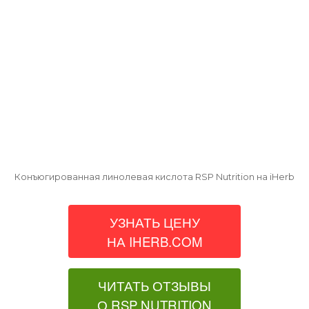
Конъюгированная линолевая кислота RSP Nutrition на iHerb
УЗНАТЬ ЦЕНУ
НА IHERB.COM
ЧИТАТЬ ОТЗЫВЫ
О RSP NUTRITION