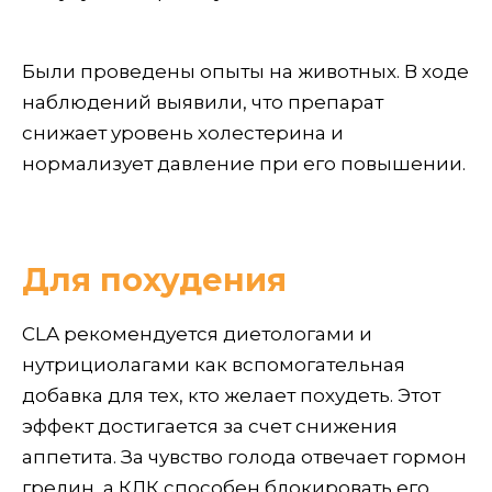
Были проведены опыты на животных. В ходе
наблюдений выявили, что препарат
снижает уровень холестерина и
нормализует давление при его повышении.
Для похудения
CLA рекомендуется диетологами и
нутрициолагами как вспомогательная
добавка для тех, кто желает похудеть. Этот
эффект достигается за счет снижения
аппетита. За чувство голода отвечает гормон
грелин, а КЛК способен блокировать его,