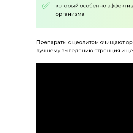
который особенно эффектив
организма.
Препараты с цеолитом очищают ор
лучшему выведению стронция и це