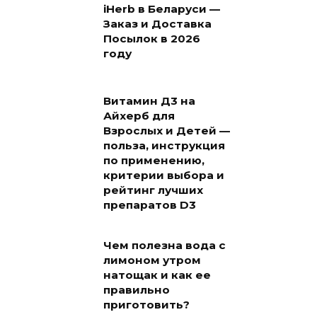
iHerb в Беларуси —
Заказ и Доставка
Посылок в 2026
году
Витамин Д3 на
Айхерб для
Взрослых и Детей —
польза, инструкция
по применению,
критерии выбора и
рейтинг лучших
препаратов D3
Чем полезна вода с
лимоном утром
натощак и как ее
правильно
приготовить?