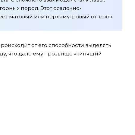
орных пород. Этот осадочно-
еет матовый или перламутровый оттенок.
происходит от его способности выделять
оду, что дало ему прозвище «кипящий