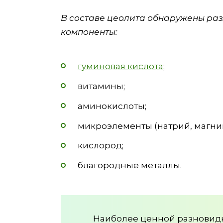
В составе цеолита обнаружены ра
компоненты:
гуминовая кислота
;
витамины;
аминокислоты;
микроэлементы (натрий, магни
кислород;
благородные металлы.
Наиболее ценной разновидн