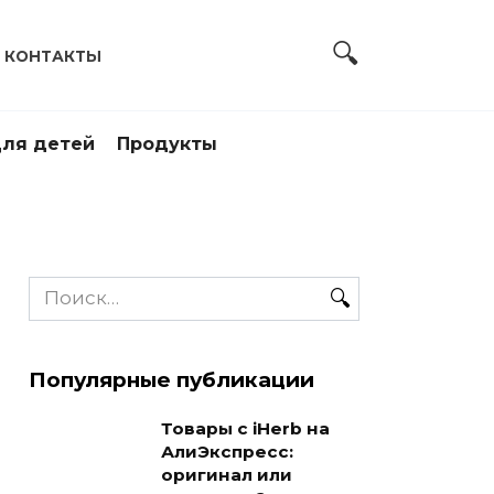
КОНТАКТЫ
ля детей
Продукты
Search
for:
Популярные публикации
Товары с iHerb на
АлиЭкспресс:
оригинал или