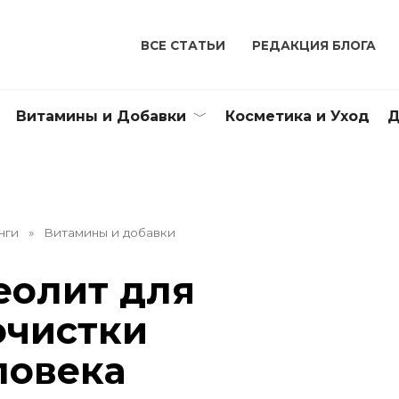
ВСЕ СТАТЬИ
РЕДАКЦИЯ БЛОГА
Витамины и Добавки
Косметика и Уход
Д
нги
»
Витамины и добавки
еолит для
очистки
ловека