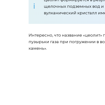
щелочных подземных вод и г
вулканический кристалл им
Интересно, что название «цеолит» 
пузырьки газа при погружении в в
камень».