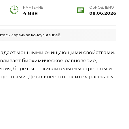
НА ЧТЕНИЕ
ОБНОВЛЕНО
4 мин
08.06.2026
есь к врачу за консультацией.
ладает мощными очищающими свойствами.
авливает биохимическое равновесие,
ния, борется с окислительным стрессом и
ествами. Детальнее о цеолите я расскажу