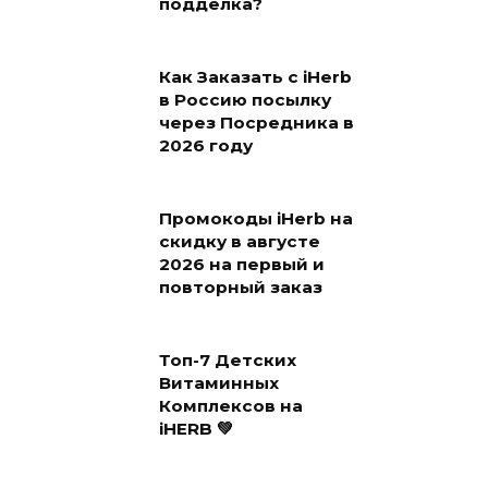
подделка?
Как Заказать с iHerb
в Россию посылку
через Посредника в
2026 году
Промокоды iHerb на
скидку в августе
2026 на первый и
повторный заказ
Топ-7 Детских
Витаминных
Комплексов на
iHERB 💚