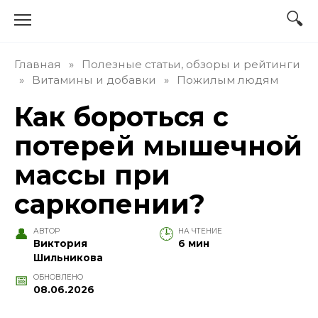
Перейти
к
содержанию
Главная
»
Полезные статьи, обзоры и рейтинги
»
Витамины и добавки
»
Пожилым людям
Как бороться с
потерей мышечной
массы при
саркопении?
АВТОР
НА ЧТЕНИЕ
Виктория
6 мин
Шильникова
ОБНОВЛЕНО
08.06.2026