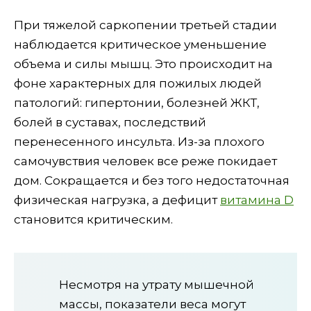
При тяжелой саркопении третьей стадии
наблюдается критическое уменьшение
объема и силы мышц. Это происходит на
фоне характерных для пожилых людей
патологий: гипертонии, болезней ЖКТ,
болей в суставах, последствий
перенесенного инсульта. Из-за плохого
самочувствия человек все реже покидает
дом. Сокращается и без того недостаточная
физическая нагрузка, а дефицит
витамина D
становится критическим.
Несмотря на утрату мышечной
массы, показатели веса могут