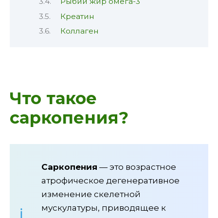
Рыбий жир омега-3
Креатин
Коллаген
Что такое
саркопения?
Саркопения
— это возрастное
атрофическое дегенеративное
изменение скелетной
мускулатуры, приводящее к