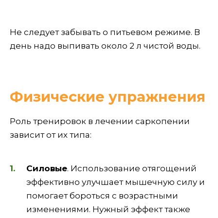
Не следует забывать о питьевом режиме. В
день надо выпивать около 2 л чистой воды.
Физические упражнения
Роль тренировок в лечении саркопении
зависит от их типа:
Силовые
. Использование отягощений
эффективно улучшает мышечную силу и
помогает бороться с возрастными
изменениями. Нужный эффект также