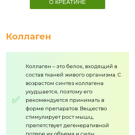
О КРЕАТИНЕ
Коллаген
Коллаген – это белок, входящий в
состав тканей живого организма. С
возрастом синтез коллагена
ухудшается, поэтому его
рекомендуется принимать в
форме препаратов. Вещество
стимулирует рост мышц,
препятствует дегенеративной
потере их объема и силы.