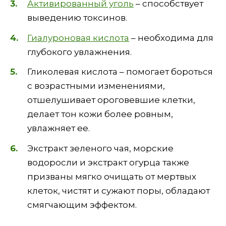
Активированный уголь
– способствует
выведению токсинов.
Гиалуроновая кислота
– необходима для
глубокого увлажнения.
Гликолевая кислота – помогает бороться
с возрастными изменениями,
отшелушивает ороговевшие клетки,
делает тон кожи более ровным,
увлажняет ее.
Экстракт зеленого чая, морские
водоросли и экстракт огурца также
призваны мягко очищать от мертвых
клеток, чистят и сужают поры, обладают
смягчающим эффектом.