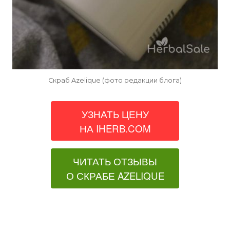
Скраб Azelique (фото редакции блога)
УЗНАТЬ ЦЕНУ
НА IHERB.COM
ЧИТАТЬ ОТЗЫВЫ
О СКРАБЕ AZELIQUE