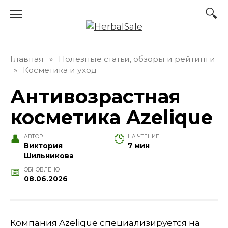
Перейти
к
содержанию
Главная
»
Полезные статьи, обзоры и рейтинги
»
Косметика и уход
Антивозрастная
косметика Azelique
АВТОР
НА ЧТЕНИЕ
Виктория
7 мин
Шильникова
ОБНОВЛЕНО
08.06.2026
Компания Azelique специализируется на