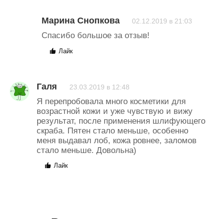
Марина Снопкова
02.12.2019 в 21:03
Спасибо большое за отзыв!
Лайк
Галя
23.03.2019 в 12:48
Я перепробовала много косметики для
возрастной кожи и уже чувствую и вижу
результат, после применения шлифующего
скраба. Пятен стало меньше, особенно
меня выдавал лоб, кожа ровнее, заломов
стало меньше. Довольна)
Лайк