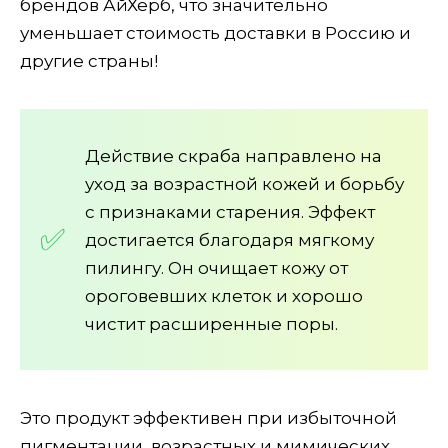
брендов АйХерб, что значительно
уменьшает стоимость доставки в Россию и
другие страны!
Действие скраба направлено на
уход за возрастной кожей и борьбу
с признаками старения. Эффект
достигается благодаря мягкому
пилингу. Он очищает кожу от
ороговевших клеток и хорошо
чистит расширенные поры.
Это продукт эффективен при избыточной
пигментации, возрастных и мимических