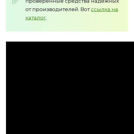
проверенные средства надёжных
от производителей. Вот
ссылка на
каталог
.