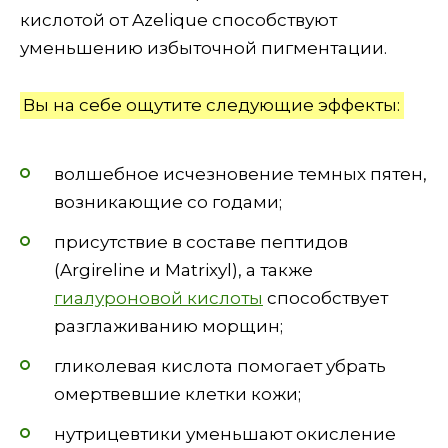
кислотой от Azelique способствуют
уменьшению избыточной пигментации.
Вы на себе ощутите следующие эффекты:
волшебное исчезновение темных пятен,
возникающие со годами;
присутствие в составе пептидов
(Argireline и Matrixyl), а также
гиалуроновой кислоты
способствует
разглаживанию морщин;
гликолевая кислота помогает убрать
омертвевшие клетки кожи;
нутрицевтики уменьшают окисление