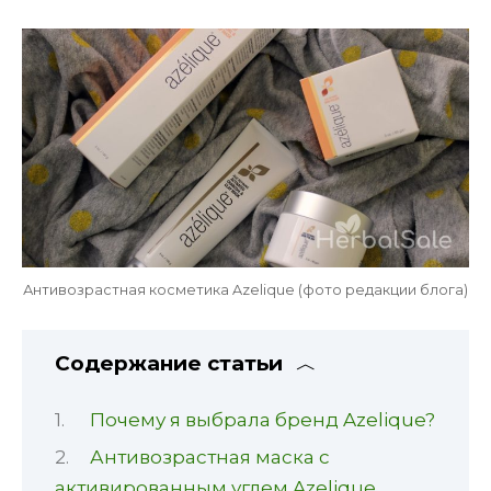
Антивозрастная косметика Azelique (фото редакции блога)
Содержание статьи
Почему я выбрала бренд Azelique?
Антивозрастная маска с
активированным углем Azelique