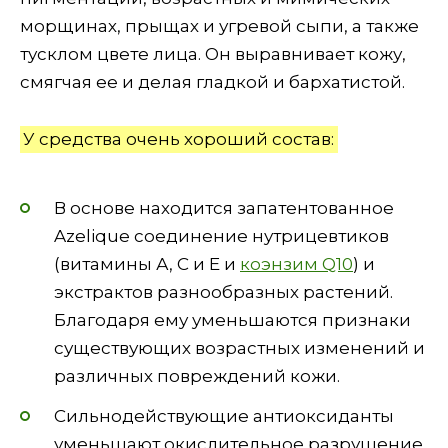
морщинах, прыщах и угревой сыпи, а также
тусклом цвете лица. Он выравнивает кожу,
смягчая ее и делая гладкой и бархатистой.
У средства очень хороший состав:
В основе находится запатентованное
Azelique соединение нутрицевтиков
(витамины А, С и Е и
коэнзим Q10
) и
экстрактов разнообразных растений.
Благодаря ему уменьшаются признаки
существующих возрастных изменений и
различных повреждений кожи.
Сильнодействующие антиоксиданты
уменьшают окислительное разрушение