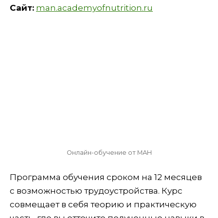
Сайт:
man.academyofnutrition.ru
Онлайн-обучение от МАН
Программа обучения сроком на 12 месяцев
с возможностью трудоустройства. Курс
совмещает в себя теорию и практическую
часть, где вы отточите полученные навыки в