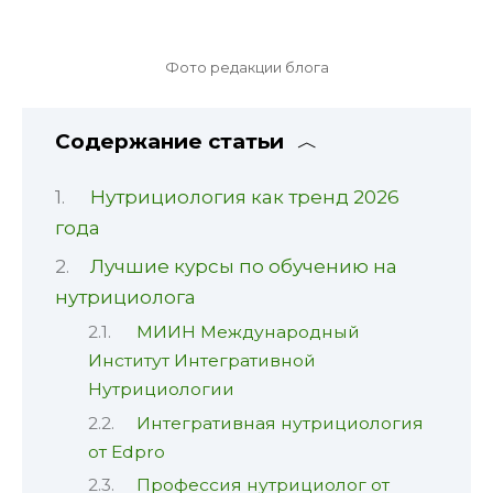
Фото редакции блога
Содержание статьи
Нутрициология как тренд 2026
года
Лучшие курсы по обучению на
нутрициолога
МИИН Международный
Институт Интегративной
Нутрициологии
Интегративная нутрициология
от Edpro
Профессия нутрициолог от