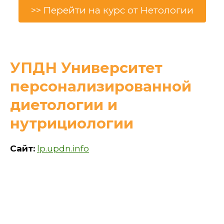
>> Перейти на курс от Нетологии
УПДН Университет
персонализированной
диетологии и
нутрициологии
Сайт:
lp.updn.info