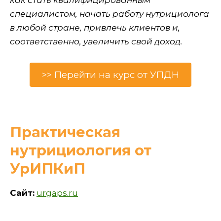
как стать квалифицированным
специалистом, начать работу нутрициолога
в любой стране, привлечь клиентов и,
соответственно, увеличить свой доход.
>> Перейти на курс от УПДН
Практическая
нутрициология от
УрИПКиП
Сайт:
urgaps.ru