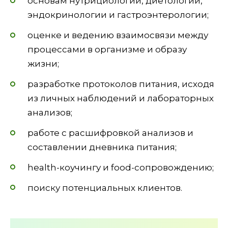
основам нутрициологии, диетологии,
эндокринологии и гастроэнтерологии;
оценке и ведению взаимосвязи между
процессами в организме и образу
жизни;
разработке протоколов питания, исходя
из личных наблюдений и лабораторных
анализов;
работе с расшифровкой анализов и
составлении дневника питания;
health-коучингу и food-сопровождению;
поиску потенциальных клиентов.