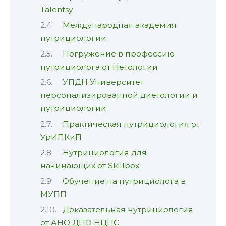
Talentsy
Международная академия
нутрициологии
Погружение в профессию
нутрициолога от Нетологии
УПДН Университет
персонализированной диетологии и
нутрициологии
Практическая нутрициология от
УрИПКиП
Нутрициология для
начинающих от Skillbox
Обучение на нутрициолога в
МУПП
Доказательная нутрициология
от АНО ДПО НЦПС