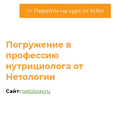
>> Перейти на курс от МАН
Погружение в
профессию
нутрициолога от
Нетологии
Сайт:
netology.ru