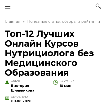
Перейти
к
содержанию
Главная
»
Полезные статьи, обзоры и рейтинги
Топ-12 Лучших
Онлайн Курсов
Нутрициолога без
Медицинского
Образования
АВТОР
НА ЧТЕНИЕ
Виктория
10 мин
Шильникова
ОБНОВЛЕНО
08.06.2026