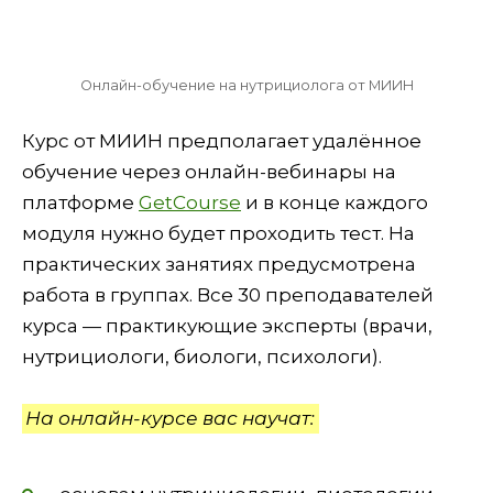
Онлайн-обучение на нутрициолога от МИИН
Курс от МИИН предполагает удалённое
обучение через онлайн-вебинары на
платформе
GetCourse
и в конце каждого
модуля нужно будет проходить тест. На
практических занятиях предусмотрена
работа в группах. Все 30 преподавателей
курса — практикующие эксперты (врачи,
нутрициологи, биологи, психологи).
На онлайн-курсе вас научат: