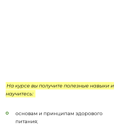
На курсе вы получите полезные навыки и
научитесь:
основам и принципам здорового
питания;