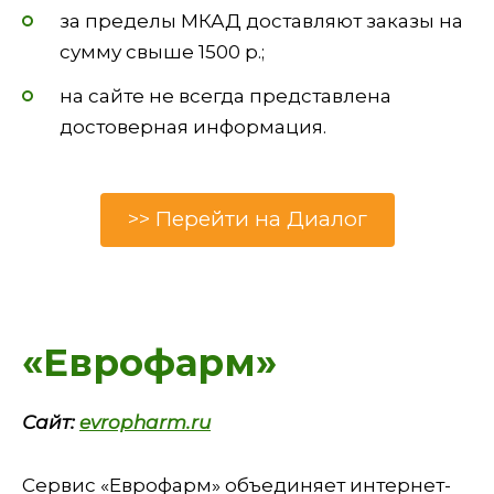
за пределы МКАД доставляют заказы на
сумму свыше 1500 р.;
на сайте не всегда представлена
достоверная информация.
>> Перейти на Диалог
«Еврофарм»
Сайт:
evropharm.ru
Сервис «Еврофарм» объединяет интернет-