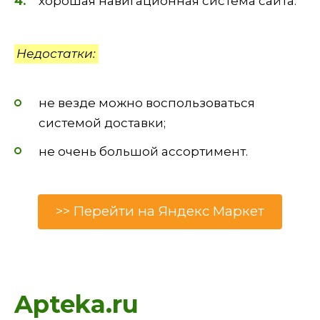
хорошая навигационная система сайта.
Недостатки:
не везде можно воспользоваться
системой доставки;
не очень большой ассортимент.
>> Перейти на Яндекс Маркет
Apteka.ru