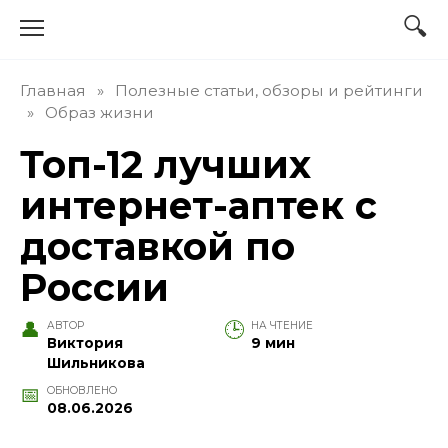
Перейти
к
содержанию
Главная
»
Полезные статьи, обзоры и рейтинги
»
Образ жизни
Топ-12 лучших
интернет-аптек с
доставкой по
России
АВТОР
НА ЧТЕНИЕ
Виктория
9 мин
Шильникова
ОБНОВЛЕНО
08.06.2026