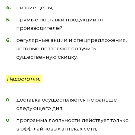
низкие цены;
прямые поставки продукции от
производителей;
регулярные акции и спецпредложения,
которые позволяют получить
существенную скидку.
Недостатки:
доставка осуществляется не раньше
следующего дня;
программа лояльности действует только
в офф-лайновых аптеках сети;