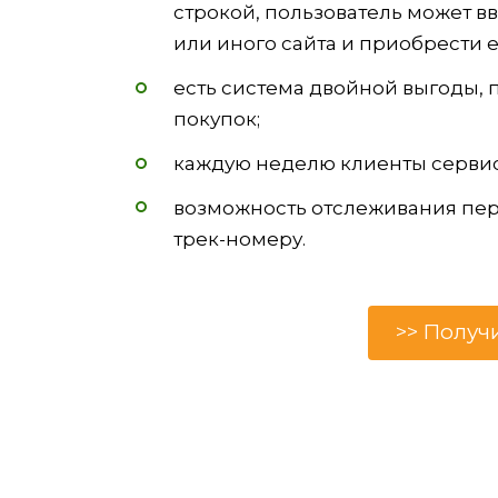
строкой, пользователь может в
или иного сайта и приобрести е
есть система двойной выгоды, 
покупок;
каждую неделю клиенты сервиса
возможность отслеживания пе
трек-номеру.
>> Получ