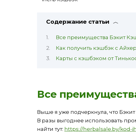
Содержание статьи
Все преимущества Бэкит Кэ
Как получить кэшбэк с Айхе
Карты с кэшбэком от Тиньк
Все преимуществ
Выше я уже подчеркнула, что Бэкит
В разы выгоднее использовать про
найти тут:
https://herbalsale.by/kod-i