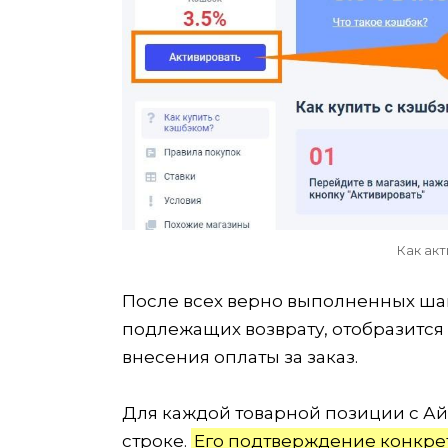
Как ак
После всех верно выполненных шаг
подлежащих возврату, отобразится 
внесения оплаты за заказ.
Для каждой товарной позиции с Ай
строке.
Его подтверждение конкрет