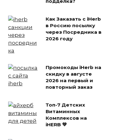
подделка?
Как Заказать с iHerb
в Россию посылку
через Посредника в
2026 году
Промокоды iHerb на
скидку в августе
2026 на первый и
повторный заказ
Топ-7 Детских
Витаминных
Комплексов на
iHERB 💚