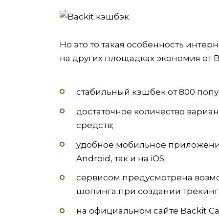
Но это то такая особенность интерн
на других площадках экономия от B
стабильный кэшбек от 800 попу
достаточное количество вариа
средств;
удобное мобильное приложение 
Android, так и на iOS;
сервисом предусмотрена возмо
шопинга при создании трекинг
на официальном сайте Backit C