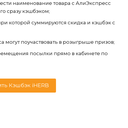
вести наименование товара с АлиЭкспресс
го сразу кэшбэком;
при которой суммируются скидка и кэшбэк с
 могут поучаствовать в розыгрыше призов;
ремещения посылки прямо в кабинете по
ить Кэшбэк iHERB