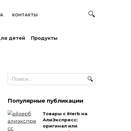
ГА
КОНТАКТЫ
ля детей
Продукты
Search
for:
Популярные публикации
Товары с iHerb на
АлиЭкспресс:
оригинал или