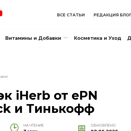
ВСЕ СТАТЬИ
РЕДАКЦИЯ БЛО
Витамины и Добавки
Косметика и Уход
Д
хаки
к iHerb от ePN
ck и Тинькофф
НА ЧТЕНИЕ
ОБНОВЛЕНО