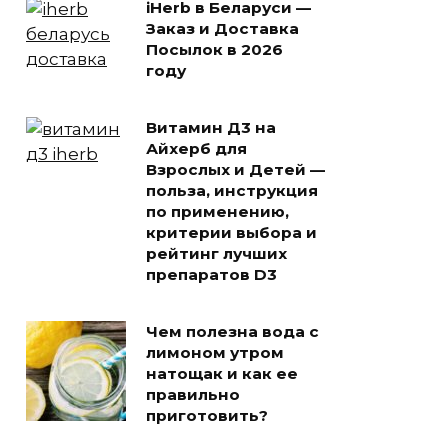
iHerb в Беларуси —
Заказ и Доставка
Посылок в 2026
году
Витамин Д3 на
Айхерб для
Взрослых и Детей —
польза, инструкция
по применению,
критерии выбора и
рейтинг лучших
препаратов D3
Чем полезна вода с
лимоном утром
натощак и как ее
правильно
приготовить?