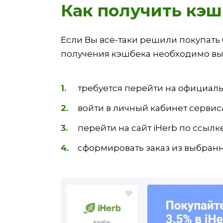
Как получить кэш
Если Вы всё-таки решили покупать
получения кэшбека необходимо вы
требуется перейти на официа
войти в личный кабинет сервис
перейти на сайт iHerb по ссылке
сформировать заказ из выбранн